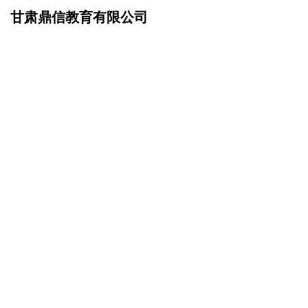
甘肃鼎信教育有限公司
网站首页
招商加盟
>